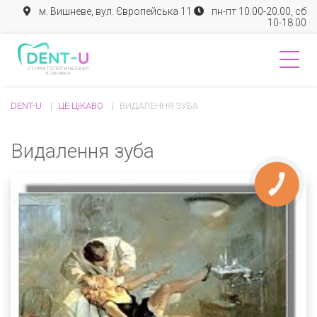
м. Вишневе, вул. Європейська 11
пн-пт 10.00-20.00, сб
10-18.00
DENT-U
ЦЕ ЦІКАВО
ВИДАЛЕННЯ ЗУБА
Видалення зуба
КНОПКА
ЗВ'ЯЗКУ