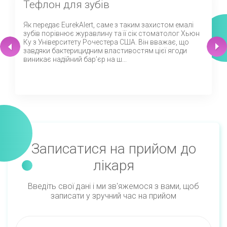
Тефлон для зубів
Як передає EurekAlert, саме з таким захистом емалі
зубів порівнює журавлину та її сік стоматолог Хьюн
Ку з Університету Рочестера США. Він вважає, що
завдяки бактерицидним властивостям цієї ягоди
виникає надійний бар’єр на ш...
Записатися на прийом до
лікаря
Введіть свої дані і ми зв'яжемося з вами, щоб
записати у зручний час на прийом